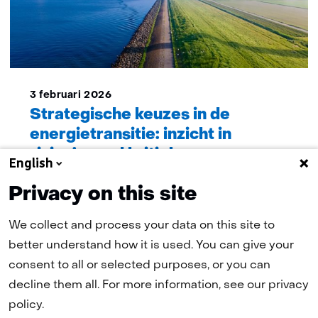
3 februari 2026
Strategische keuzes in de
energietransitie: inzicht in
risico’s rond kritieke
English
grondstoffen
Privacy on this site
We collect and process your data on this site to
better understand how it is used. You can give your
consent to all or selected purposes, or you can
decline them all. For more information, see our privacy
1
2
volgende
pagina
policy.