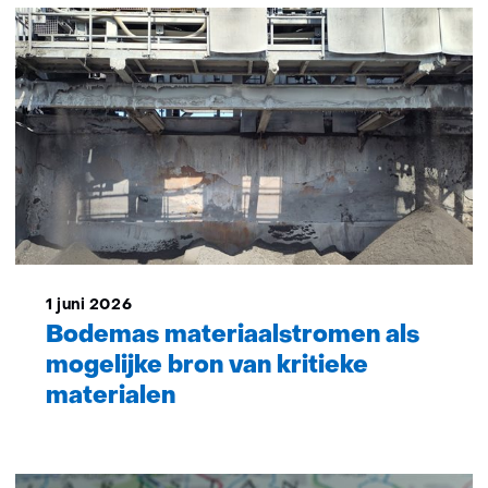
1 juni 2026
Bodemas materiaalstromen als
mogelijke bron van kritieke
materialen