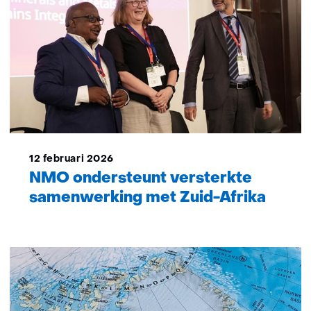
12 februari 2026
NMO ondersteunt versterkte
samenwerking met Zuid-Afrika