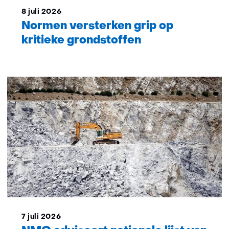
8 juli 2026
Normen versterken grip op
kritieke grondstoffen
7 juli 2026