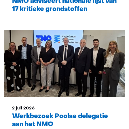
NMO adviseert nationale lijst van
17 kritieke grondstoffen
2 juli 2026
Werkbezoek Poolse delegatie
aan het NMO