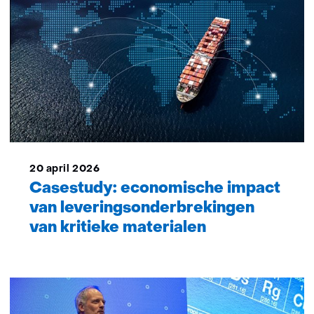
20 april 2026
Casestudy: economische impact
van leveringsonderbrekingen
van kritieke materialen