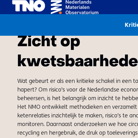
Home
Toeleveringsketens
Krit
Zicht op
kwetsbaarhed
Wat gebeurt er als een kritieke schakel in een t
hapert? Om risico’s voor de Nederlandse econo
beheersen, is het belangrijk om inzicht te hebb
Het NMO ontwikkelt methodieken en verzamel
ketenrelaties inzichtelijk te maken, risico’s te a
monitoren. Daarnaast onderzoeken we hoe circula
recycling en hergebruik, de druk op toelevering