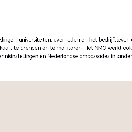
ingen, universiteiten, overheden en het bedrijfsleven
in kaart te brengen en te monitoren. Het NMO werkt oo
nnisinstellingen en Nederlandse ambassades in landen