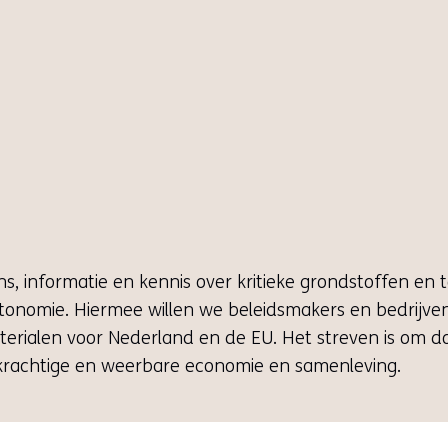
 informatie en kennis over kritieke grondstoffen en to
tonomie. Hiermee willen we beleidsmakers en bedrijven 
materialen voor Nederland en de EU. Het streven is om 
rkrachtige en weerbare economie en samenleving.