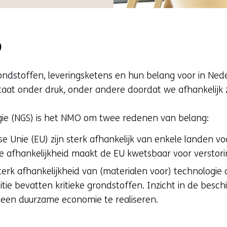
O
ondstoffen, leveringsketens en hun belang voor in Ne
taat onder druk, onder andere doordat we afhankelijk 
gie (NGS) is het NMO om twee redenen van belang:
e Unie (EU) zijn sterk afhankelijk van enkele landen vo
e afhankelijkheid maakt de EU kwetsbaar voor verstori
erk afhankelijkheid van (materialen voor) technologie di
tie bevatten kritieke grondstoffen. Inzicht in de besc
een duurzame economie te realiseren.