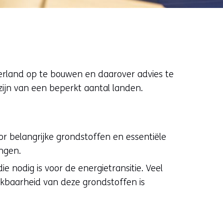
derland op te bouwen en daarover advies te
zijn van een beperkt aantal landen.
or belangrijke grondstoffen en essentiële
ngen.
e nodig is voor de energietransitie. Veel
hikbaarheid van deze grondstoffen is