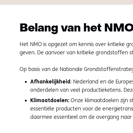
Belang van het NM
Het NMO is opgezet om kennis over kritieke gr
geven. De aanvoer van kritieke grondstoffen s
Op basis van de Nationale Grondstoffenstrate
Afhankelijkheid
: Nederland en de Europes
onderdelen van veel productieketens. Dez
Klimaatdoelen:
Onze klimaatdoelen zijn st
essentiële producten voor de energietransi
daarmee essentieel om de overgang naar 