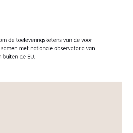
 om de toeleveringsketens van de voor
k samen met nationale observatoria van
 buiten de EU.