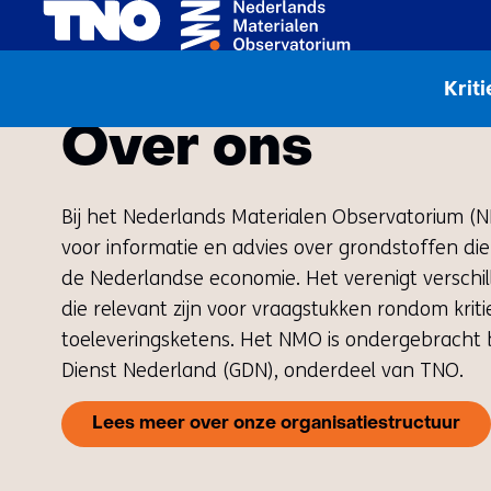
Home
Over het NMO
Over ons
Krit
Over ons
Bij het Nederlands Materialen Observatorium (N
voor informatie en advies over grondstoffen die 
de Nederlandse economie. Het verenigt verschi
die relevant zijn voor vraagstukken rondom krit
toeleveringsketens. Het NMO is ondergebracht b
Dienst Nederland (GDN), onderdeel van TNO.
Lees meer over onze organisatiestructuur