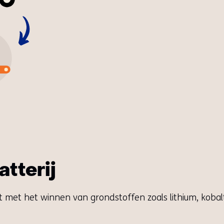
tterij
t met het winnen van grondstoffen zoals lithium, kobal