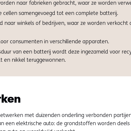
den naar fabrieken gebracht, waar ze worden verwerkt
 cellen samengevoegd tot een complete batterij.
 naar winkels of bedrijven, waar ze worden verkocht o
door consumenten in verschillende apparaten.
duur van een batterij wordt deze ingezameld voor recy
alt en nikkel teruggewonnen.
rken
etwerken met duizenden onderling verbonden partijen, 
van een elektrische auto: de grondstoffen worden deels