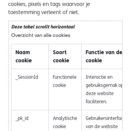
cookies, pixels en tags waarvoor je
toestemming verleent of niet.
Deze tabel scrollt horizontaal
Overzicht van alle cookies
Naam
Soort
Functie van de
cookie
cookie
cookie
_SessionId
Functionele
Interactie en
cookie
gebruiksgemak op
deze website
faciliteren.
_pk_id
Analytische
Gebruikersinterface
cookie
van de website