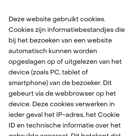
op
deze
Deze website gebruikt cookies.
website
Cookies zijn informatiebestandjes die
worden
toegestaan
bij het bezoeken van een website
of
automatisch kunnen worden
geweigerd.
opgeslagen op of uitgelezen van het
device (zoals PC, tablet of
smartphone) van de bezoeker. Dit
gebeurt via de webbrowser op het
device. Deze cookies verwerken in
ieder geval het IP-adres, het Cookie
ID en technische informatie over het