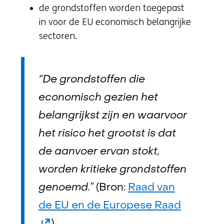
de grondstoffen worden toegepast
in voor de EU economisch belangrijke
sectoren.
“De grondstoffen die
economisch gezien het
belangrijkst zijn en waarvoor
het risico het grootst is dat
de aanvoer ervan stokt,
worden kritieke grondstoffen
genoemd.”
(Bron:
Raad van
(opent
de EU en de Europese Raad
in
)