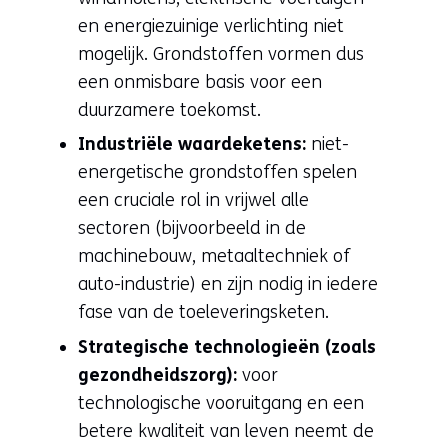
website)
en energiezuinige verlichting niet
mogelijk. Grondstoffen vormen dus
een onmisbare basis voor een
duurzamere toekomst.
Industriële waardeketens:
niet-
energetische grondstoffen spelen
een cruciale rol in vrijwel alle
sectoren (bijvoorbeeld in de
machinebouw, metaaltechniek of
auto-industrie) en zijn nodig in iedere
fase van de toeleveringsketen.
Strategische technologieën (zoals
gezondheidszorg):
voor
technologische vooruitgang en een
betere kwaliteit van leven neemt de