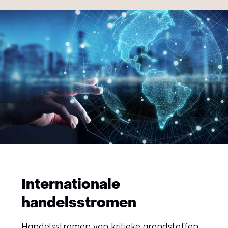
Internationale
handelsstromen
Handelsstromen van kritieke grondstoffen