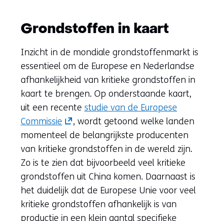
Grondstoffen in kaart
Inzicht in de mondiale grondstoffenmarkt is
essentieel om de Europese en Nederlandse
afhankelijkheid van kritieke grondstoffen in
kaart te brengen. Op onderstaande kaart,
uit een recente
studie van de Europese
(opent
Commissie
, wordt getoond welke landen
in
momenteel de belangrijkste producenten
nieuw
van kritieke grondstoffen in de wereld zijn.
venster)
Zo is te zien dat bijvoorbeeld veel kritieke
(verwijst
grondstoffen uit China komen. Daarnaast is
naar
het duidelijk dat de Europese Unie voor veel
een
kritieke grondstoffen afhankelijk is van
andere
productie in een klein aantal specifieke