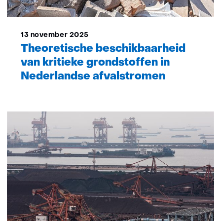
13 november 2025
Theoretische beschikbaarheid
van kritieke grondstoffen in
Nederlandse afvalstromen