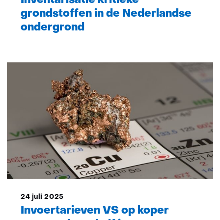
Inventarisatie kritieke
grondstoffen in de Nederlandse
ondergrond
24 juli 2025
Invoertarieven VS op koper