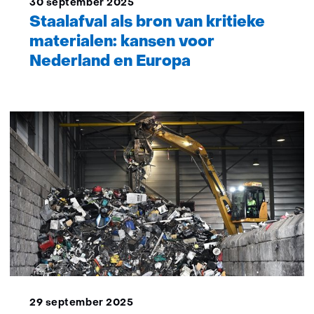
30 september 2025
Staalafval als bron van kritieke
materialen: kansen voor
Nederland en Europa
29 september 2025