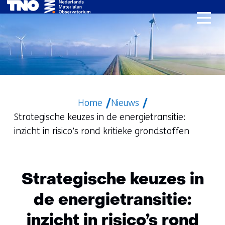
Ga
naar
de
inhoud
Home
Nieuws
Strategische keuzes in de energietransitie:
inzicht in risico’s rond kritieke grondstoffen
Strategische keuzes in
de energietransitie:
inzicht in risico’s rond