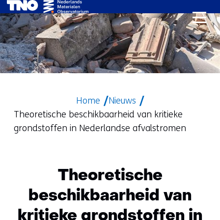
Ga
naar
de
inhoud
Home
Nieuws
Theoretische beschikbaarheid van kritieke
grondstoffen in Nederlandse afvalstromen
Theoretische
beschikbaarheid van
kritieke grondstoffen in