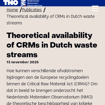
Ga
Home
Publicaties
naar
Theoretical availability of CRMs in Dutch waste
de
streams
inhoud
Theoretical availability
of CRMs in Dutch waste
streams
13 november 2025
Hoe kunnen verschillende afvalstromen
bijdragen aan de Europese recyclingdoelen
binnen de
Critical Raw Material Act (CRMA)
? Om
dat in beeld te brengen onderzocht het
Nederlands Materialen Observatorium (NMO)
de theoretische beschikbaarheid van kritieke