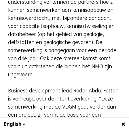
understanding verkennen de partners hoe zij
kunnen samenwerken aan kennisopbouw en
kennisoverdracht, met bijzondere aandacht
voor capaciteitsopbouw, kennisuitwisseling en
databeheer (op het gebied van geologie,
delfstoffen en geologische gevaren). De
samenwerking is aangegaan voor een periode
van drie jaar. Ook deze overeenkomst komt
voort uit activiteiten die binnen het NMO zijn
uitgevoerd.
Business development lead Rader Abdul Fattah
is verheugd over de intentieverklaring: “Deze
samenwerking met de VDGM gaat verder dan
één project. Zij vormt de basis voor een
langdurig kennispartnerschap tussen
English