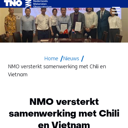
Ga
naar
de
inhoud
Home
Nieuws
NMO versterkt samenwerking met Chili en
Vietnam
NMO versterkt
samenwerking met Chili
en Vietnam